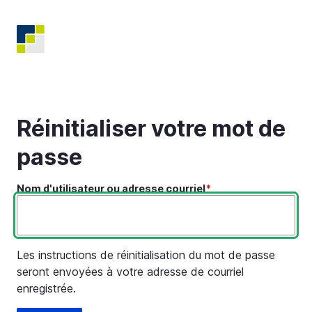
Aller
au
contenu
principal
Réinitialiser votre mot de
passe
Nom d'utilisateur ou adresse courriel
Les instructions de réinitialisation du mot de passe
seront envoyées à votre adresse de courriel
enregistrée.