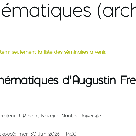
ématiques (arch
tenir seulement la liste des séminaires à venir.
ématiques d’Augustin Fre
orateur
UP Saint-Nazaire, Nantes Université
'exposé
mar, 30 Jun 2026 - 14:30