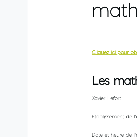
math
Cliquez ici pour ob
Les math
Xavier Lefort
Etablissement de l'
Date et heure de l