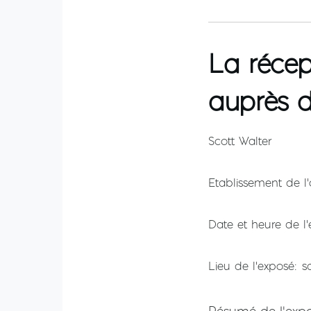
La récep
auprès de
Scott Walter
Etablissement de l'
Date et heure de l
Lieu de l'exposé
s