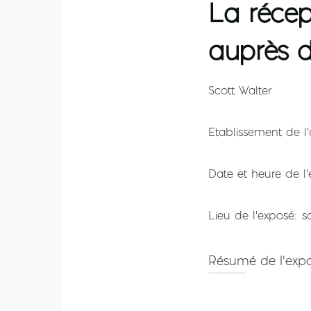
La récep
auprès d
Scott Walter
Etablissement de l'
Date et heure de l
Lieu de l'exposé
s
Résumé de l'exp