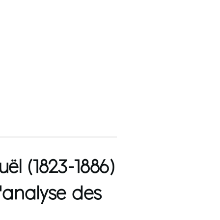
l (1823-1886)
l’analyse des