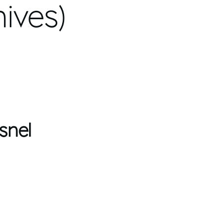
ives)
snel