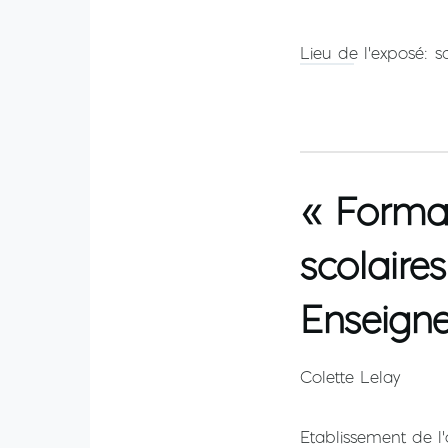
Lieu de l'exposé
s
« Format
scolaire
Enseigne
Colette Lelay
Etablissement de l'