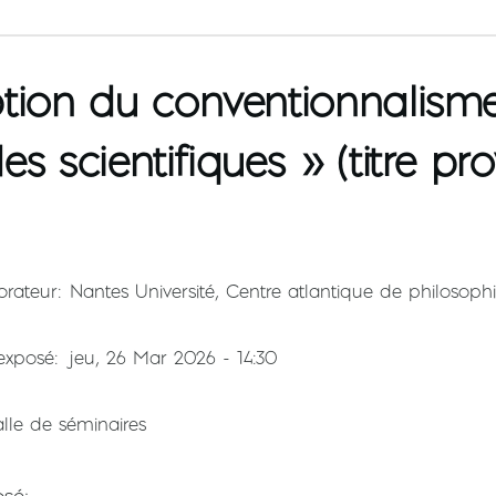
tion du conventionnalism
s scientifiques » (titre pro
orateur
Nantes Université, Centre atlantique de philosoph
'exposé
jeu, 26 Mar 2026 - 14:30
alle de séminaires