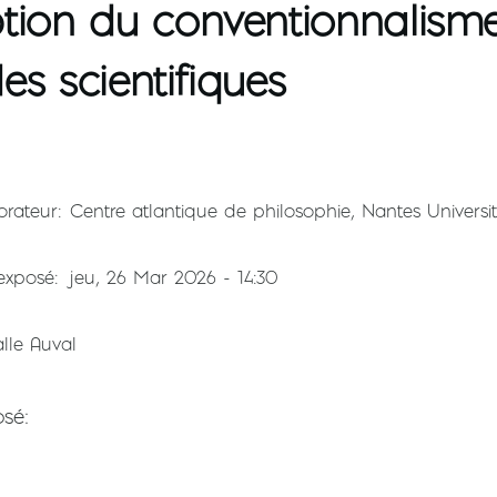
tion du conventionnalism
es scientifiques
orateur
Centre atlantique de philosophie, Nantes Universi
'exposé
jeu, 26 Mar 2026 - 14:30
alle Auval
osé