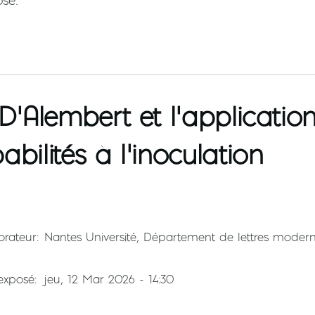
osé
 D’Alembert et l’applicatio
bilités à l’inoculation
orateur
Nantes Université, Département de lettres moder
'exposé
jeu, 12 Mar 2026 - 14:30