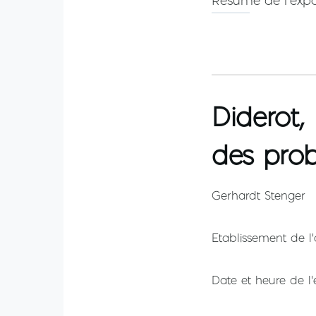
Résumé de l'exp
Diderot,
des proba
Gerhardt Stenger
Etablissement de l'
Date et heure de l