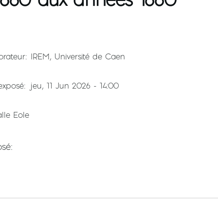
orateur
IREM, Université de Caen
'exposé
jeu, 11 Jun 2026 - 14:00
alle Eole
osé