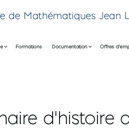
re de Mathématiques Jean 
he
Formations
Documentation
Offres d'emp
ane
aire d'histoire 