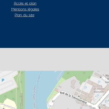
Accès et plan
Mentions légales
Plan du site