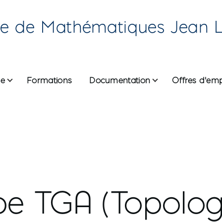
re de Mathématiques Jean 
he
Formations
Documentation
Offres d'emp
ane
pe TGA (Topolog