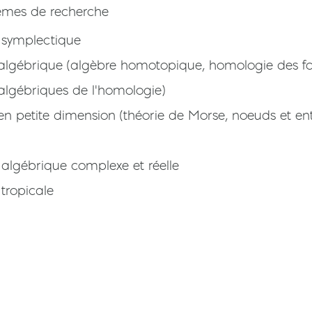
èmes de recherche
 symplectique
algébrique (algèbre homotopique, homologie des fo
 algébriques de l'homologie)
en petite dimension (théorie de Morse, noeuds et en
algébrique complexe et réelle
tropicale