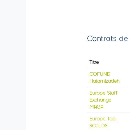
Contrats de
Titre
COFUND
Hatamizadeh
Europe Staff
Exchange
MAGA
Europe Top-
SCoLDS