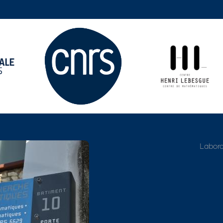
Adresse détaillée
Labora