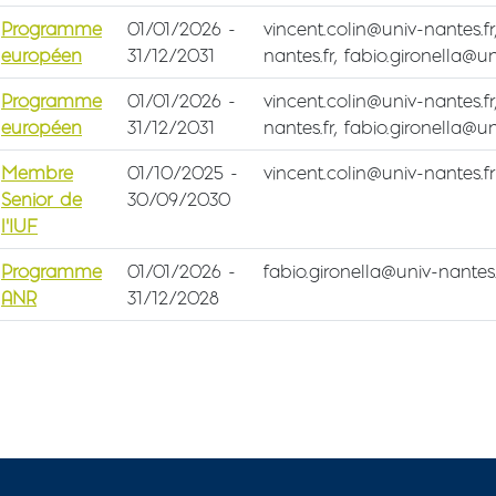
Programme
01/01/2026
-
vincent.colin@univ-nantes.f
européen
31/12/2031
nantes.fr, fabio.gironella@un
Programme
01/01/2026
-
vincent.colin@univ-nantes.f
européen
31/12/2031
nantes.fr, fabio.gironella@un
Membre
01/10/2025
-
vincent.colin@univ-nantes.fr
Senior de
30/09/2030
l'IUF
Programme
01/01/2026
-
fabio.gironella@univ-nantes.
ANR
31/12/2028