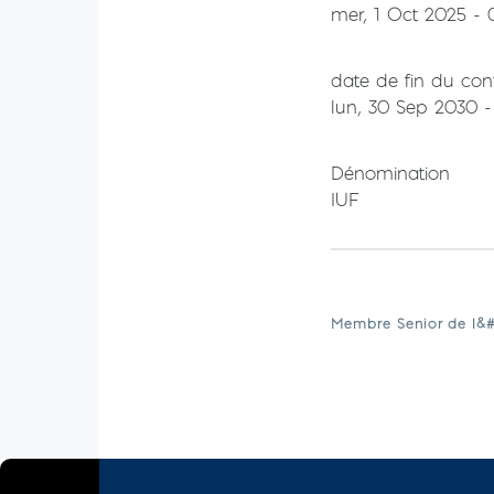
mer, 1 Oct 2025 - 
date de fin du con
lun, 30 Sep 2030 -
Dénomination
IUF
Membre Senior de l&