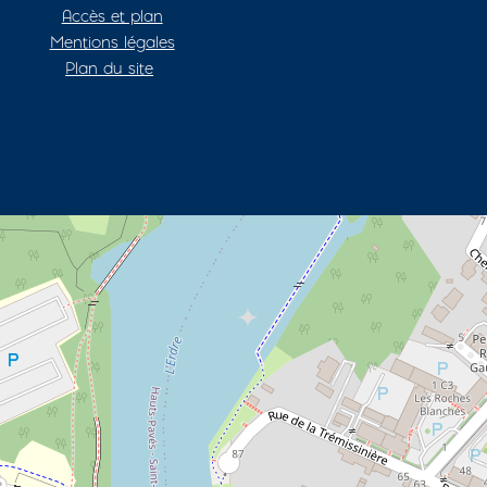
Accès et plan
Mentions légales
Plan du site