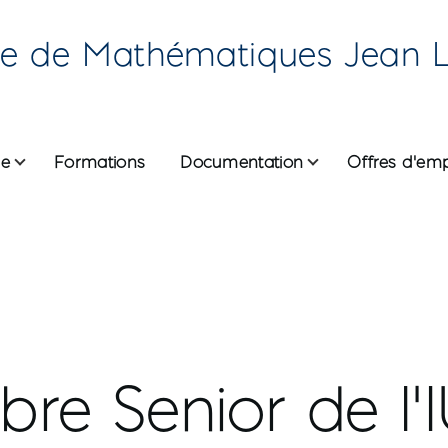
re de Mathématiques Jean 
he
Formations
Documentation
Offres d'emp
ane
re Senior de l'