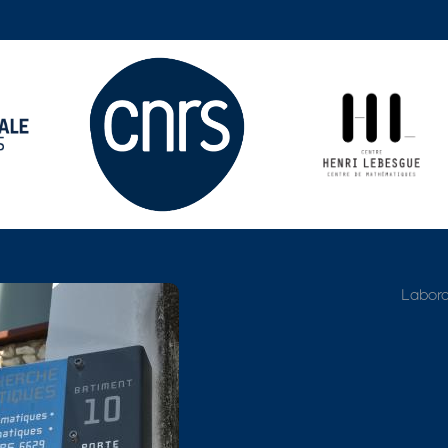
Adresse détaillée
Labora