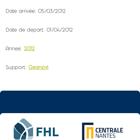
Date arrivée
05/03/2012
Date de depart
01/04/2012
Annee
2012
Support
Geanpyl