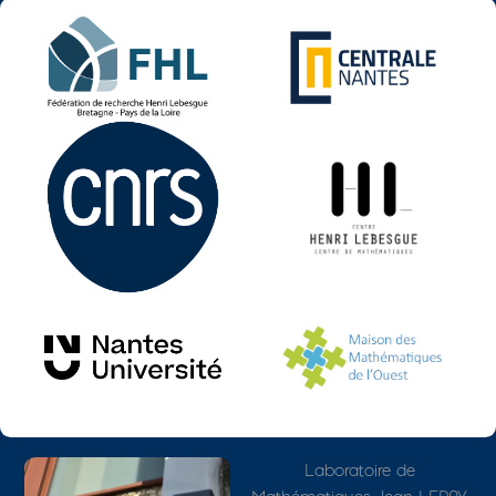
Photo
Adresse détaillée
Laboratoire de