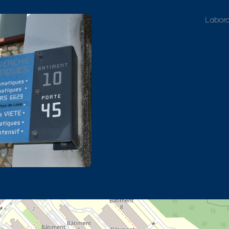
Adresse détaillée
Labora