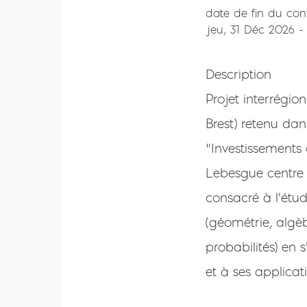
date de fin du con
jeu, 31 Déc 2026 -
Description
Projet interrégio
Brest) retenu d
"Investissements 
Lebesgue centre
consacré à l'ét
(géométrie, algèb
probabilités) en s
et à ses applicat