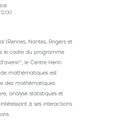
trat
 12:00
nal (Rennes, Nantes, Angers et
ans le cadre du programme
d'avenir", le Centre Henri
 de mathématiques est
ude des mathématiques
re, analyse statistiques et
'intéressant à ses interactions
ions.