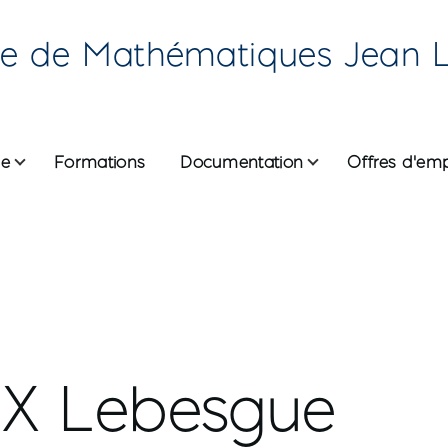
re de Mathématiques Jean 
he
Formations
Documentation
Offres d'emp
ane
X Lebesgue