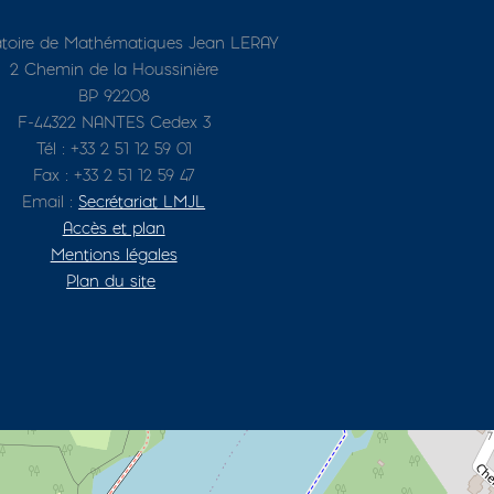
toire de Mathématiques Jean LERAY
2 Chemin de la Houssinière
BP 92208
F-44322 NANTES Cedex 3
Tél : +33 2 51 12 59 01
Fax : +33 2 51 12 59 47
Email :
Secrétariat LMJL
Accès et plan
Mentions légales
Plan du site