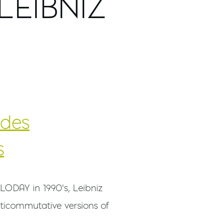
LEIBNIZ
 des
s
LODAY in 1990's, Leibniz
ticommutative versions of