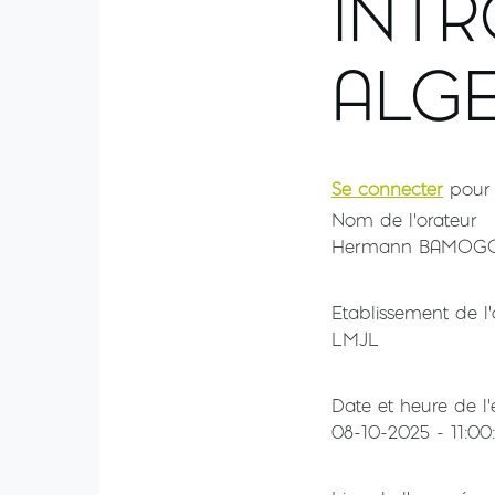
INTR
ALG
Se connecter
pour 
Nom de l'orateur
Hermann BAMOG
Etablissement de l'
LMJL
Date et heure de l
08-10-2025 - 11:00