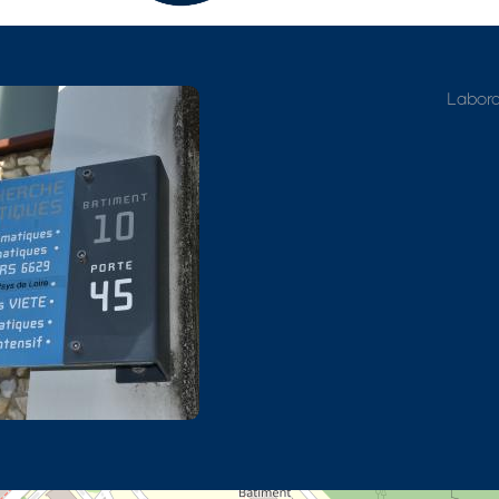
Adresse détaillée
Labora