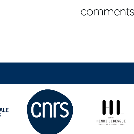
comment