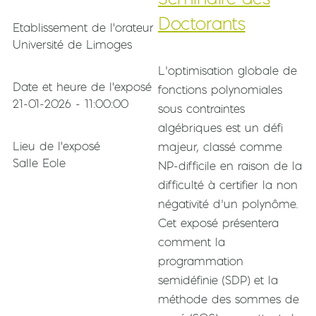
Doctorants
Etablissement de l'orateur
Université de Limoges
Résumé de l'exposé
L’optimisation globale de
Date et heure de l'exposé
fonctions polynomiales
21-01-2026 - 11:00:00
sous contraintes
algébriques est un défi
Lieu de l'exposé
majeur, classé comme
Salle Eole
NP-difficile en raison de la
difficulté à certifier la non
négativité d’un polynôme.
Cet exposé présentera
comment la
programmation
semidéfinie (SDP) et la
méthode des sommes de