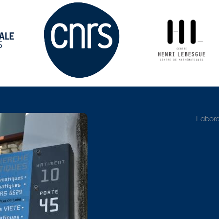
Adresse détaillée
Labora