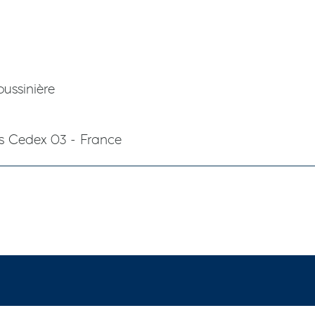
oussinière
s Cedex 03 - France