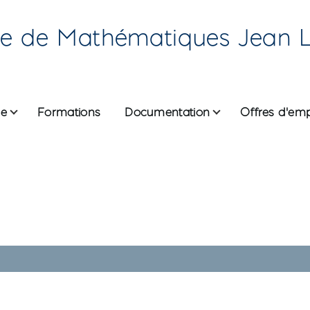
re de Mathématiques Jean 
he
Formations
Documentation
Offres d'emp
ane