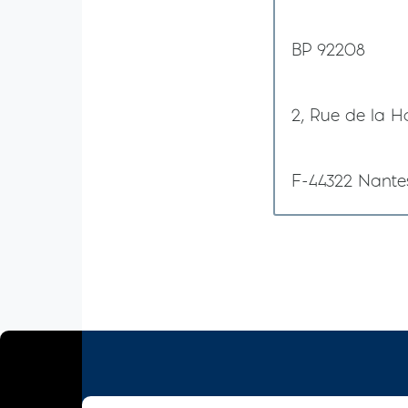
BP 92208
2, Rue de la H
F-44322 Nante