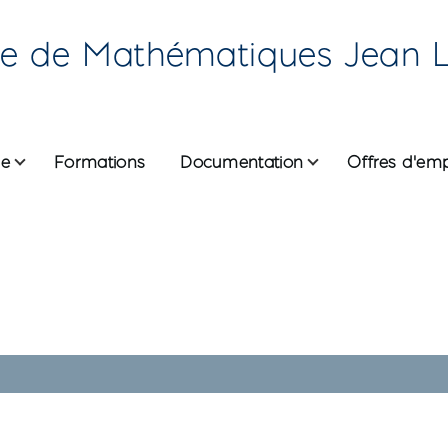
re de Mathématiques Jean 
he
Formations
Documentation
Offres d'emp
ane