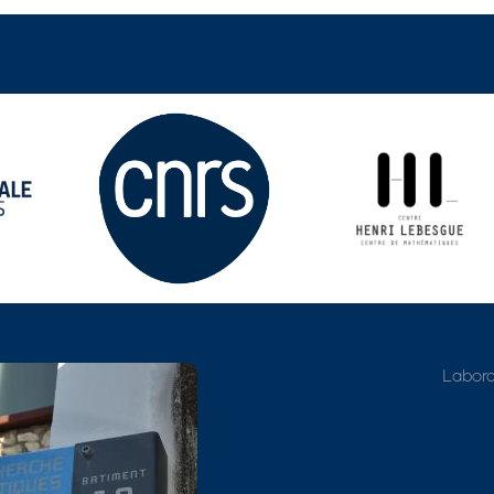
Adresse détaillée
Labora