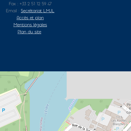
Fax : +33 2 51 12 59 47
Email :
Secrétariat LMJL
Accès et plan
Mentions légales
Plan du site