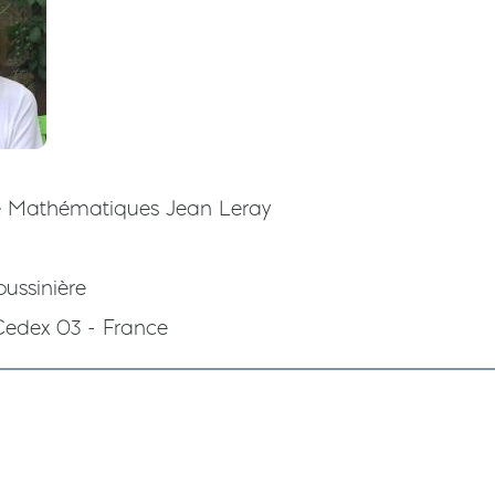
e Mathématiques Jean Leray
oussinière
Cedex 03 - France