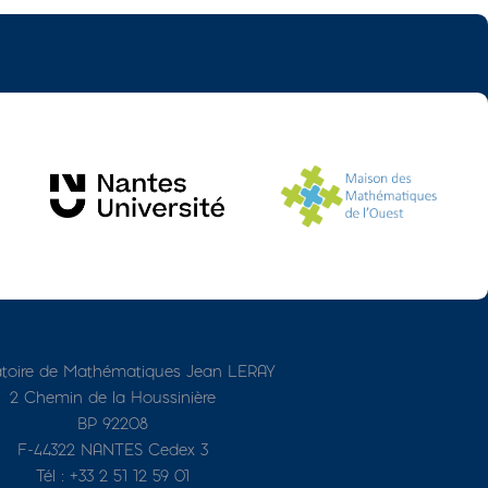
toire de Mathématiques Jean LERAY
2 Chemin de la Houssinière
BP 92208
F-44322 NANTES Cedex 3
Tél : +33 2 51 12 59 01