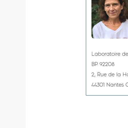
Laboratoire d
BP 92208
2, Rue de la H
44301 Nantes 