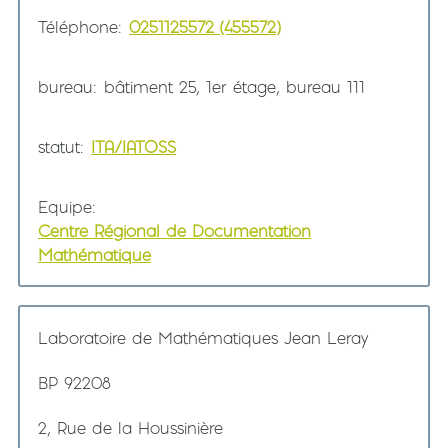
Téléphone
0251125572 (455572)
bureau
bâtiment 25, 1er étage, bureau 111
statut
ITA/IATOSS
Equipe
Centre Régional de Documentation
Mathématique
Laboratoire de Mathématiques Jean Leray
BP 92208
2, Rue de la Houssinière