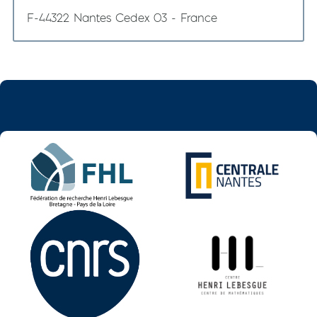
F-44322 Nantes Cedex 03 - France