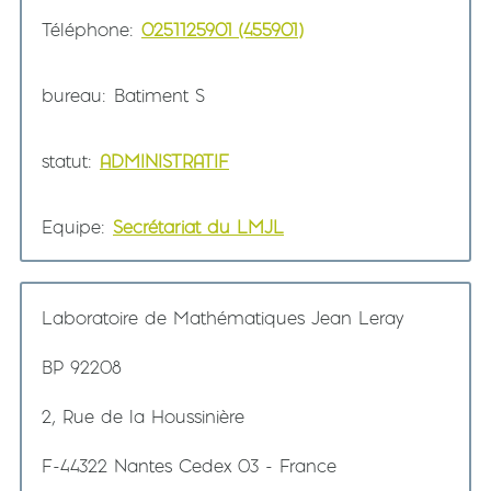
Téléphone
0251125901 (455901)
bureau
Batiment S
statut
ADMINISTRATIF
Equipe
Secrétariat du LMJL
Laboratoire de Mathématiques Jean Leray
BP 92208
2, Rue de la Houssinière
F-44322 Nantes Cedex 03 - France