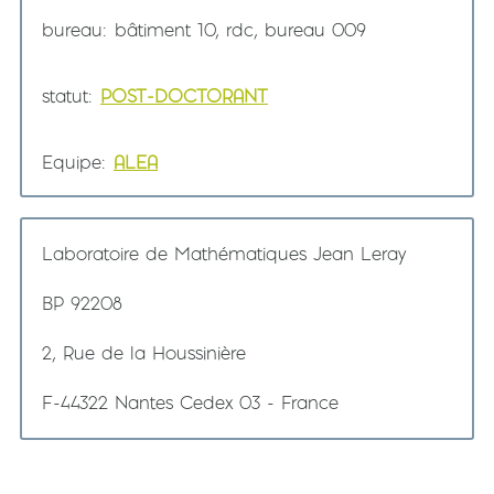
bureau
bâtiment 10, rdc, bureau 009
statut
POST-DOCTORANT
Equipe
ALEA
Laboratoire de Mathématiques Jean Leray
BP 92208
2, Rue de la Houssinière
F-44322 Nantes Cedex 03 - France