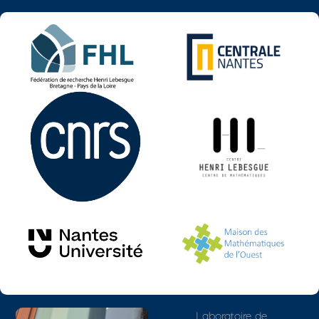
Photo
Adresse détaillée
Laboratoire de