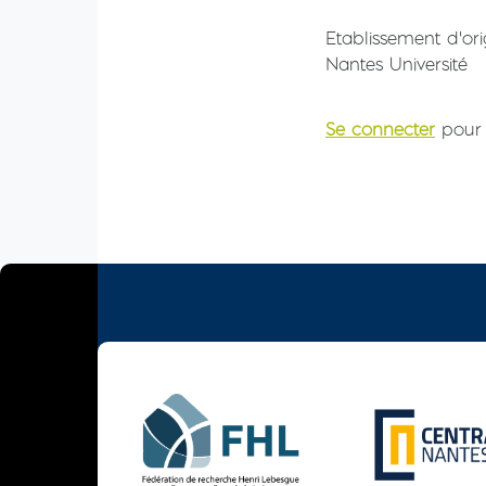
Etablissement d'ori
Nantes Université
Se connecter
pour 