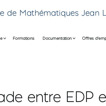
re de Mathématiques Jean 
he
Formations
Documentation
Offres d'emp
ane
)ade entre EDP e