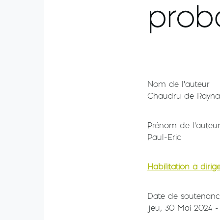
proba
Nom de l'auteur
Chaudru de Rayna
Prénom de l'auteu
Paul-Eric
Habilitation à diri
Date de soutenan
jeu, 30 Mai 2024 -