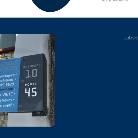
Adresse détaillée
Labora