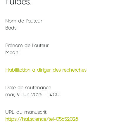
fluides.
Nom de l'auteur
Badsi
Prénom de l'auteur
Medhi
Habilitation à diriger des recherches
Date de soutenance
mar, 9 Jun 2026 - 14:00
URL du manuscrit
https://hal.science/tel-05652028