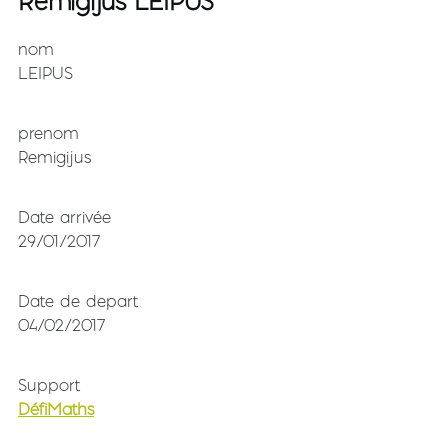
Remigijus LEIPUS
nom
LEIPUS
prenom
Remigijus
Date arrivée
29/01/2017
Date de depart
04/02/2017
Support
DéfiMaths