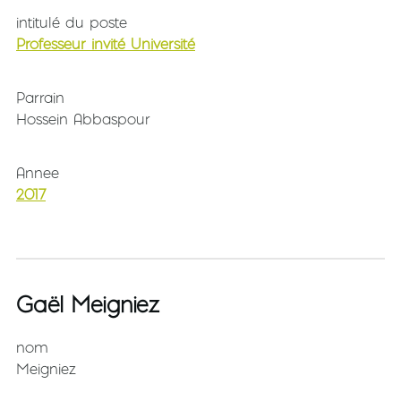
intitulé du poste
Professeur invité Université
Parrain
Hossein Abbaspour
Annee
2017
Gaël Meigniez
nom
Meigniez