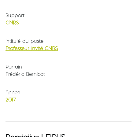
Support
CNRS
intitulé du poste
Professeur invité CNRS
Parrain
Frédéric Bernicot
Annee
2017