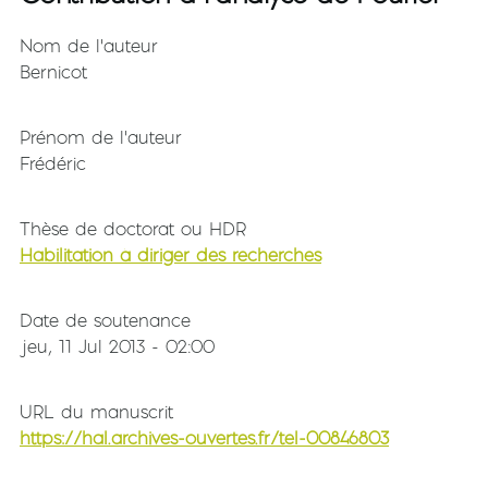
Nom de l'auteur
Bernicot
Prénom de l'auteur
Frédéric
Thèse de doctorat ou HDR
Habilitation à diriger des recherches
Date de soutenance
jeu, 11 Jul 2013 - 02:00
URL du manuscrit
https://hal.archives-ouvertes.fr/tel-00846803