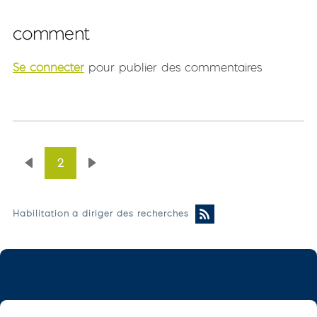
comment
Se connecter
pour publier des commentaires
Pagination
2
Page précédente
Page suivante
Habilitation à diriger des recherches