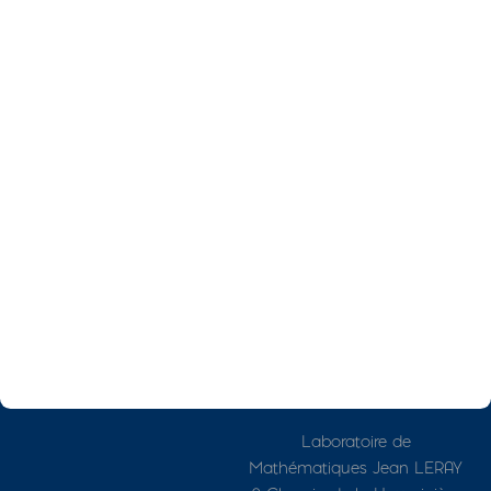
Photo
Adresse détaillée
Laboratoire de
Mathématiques Jean LERAY