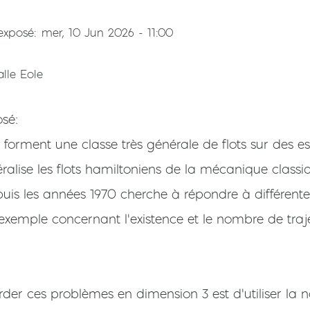
'exposé
mer, 10 Jun 2026 - 11:00
alle Eole
osé
b forment une classe très générale de flots sur des 
ralise les flots hamiltoniens de la mécanique classi
uis les années 1970 cherche à répondre à différentes
xemple concernant l'existence et le nombre de traj
der ces problèmes en dimension 3 est d'utiliser la 