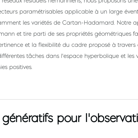
 réseaux résiduels riemanniens, nous proposons une 
teurs paramétrisables applicable à un large évent
mment les variétés de Cartan-Hadamard. Notre ap
mann et tire parti de ses propriétés géométriques f
tinence et la flexibilité du cadre proposé à travers
fférentes tâches dans l'espace hyperbolique et les 
es positives.
génératifs pour l’observati