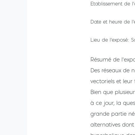
Etablissement de l'
Date et heure de l
Lieu de l'exposé
S
Résumé de l'exp
Des réseaux de ne
vectoriels et le
Bien que plusieu
à ce jour, la que
grande partie nég
alternatives dont