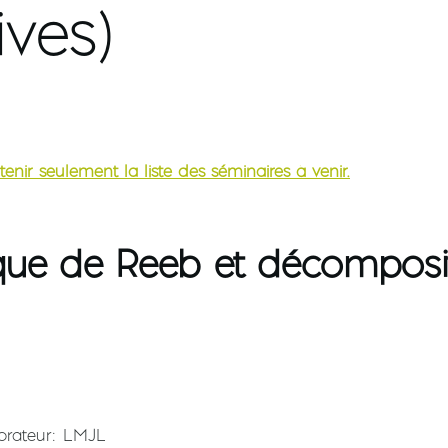
ives)
tenir seulement la liste des séminaires à venir.
e de Reeb et décompositi
orateur
LMJL