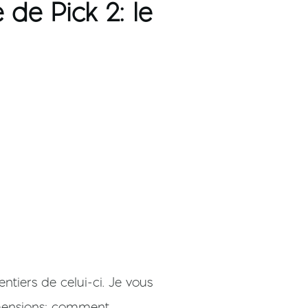
de Pick 2: le
ntiers de celui-ci. Je vous
imensions: comment