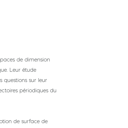
espaces de dimension
que. Leur étude
 questions sur leur
ectoires périodiques du
notion de surface de