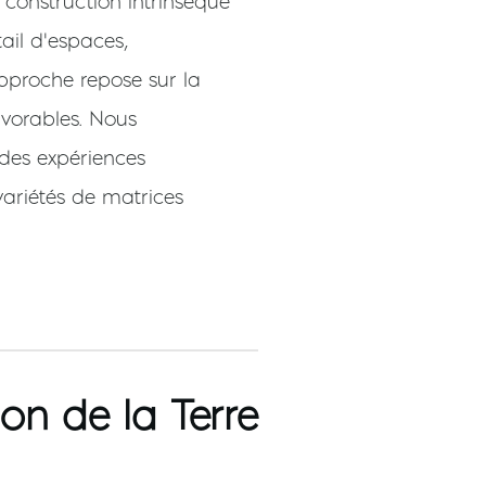
construction intrinsèque
ail d'espaces,
proche repose sur la
avorables. Nous
 des expériences
variétés de matrices
on de la Terre