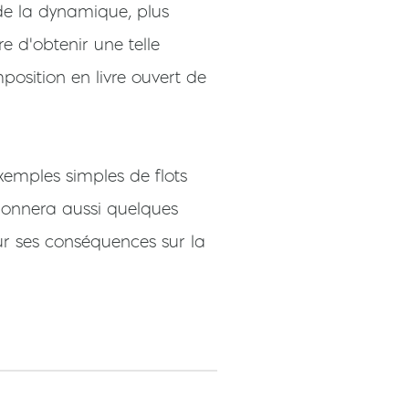
 de la dynamique, plus
 d'obtenir une telle
position en livre ouvert de
xemples simples de flots
donnera aussi quelques
sur ses conséquences sur la