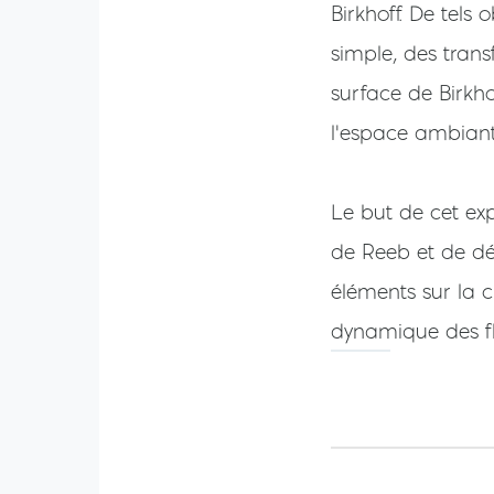
Birkhoff. De tels
simple, des tran
surface de Birkho
l'espace ambiant
Le but de cet ex
de Reeb et de dé
éléments sur la c
dynamique des fl