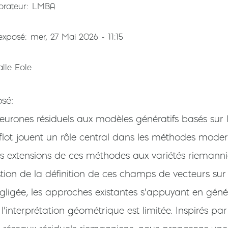
orateur
LMBA
'exposé
mer, 27 Mai 2026 - 11:15
alle Eole
osé
urones résiduels aux modèles génératifs basés sur l
ur flot jouent un rôle central dans les méthodes mod
rs extensions de ces méthodes aux variétés riemann
stion de la définition de ces champs de vecteurs sur
ligée, les approches existantes s'appuyant en génér
 l'interprétation géométrique est limitée. Inspirés pa