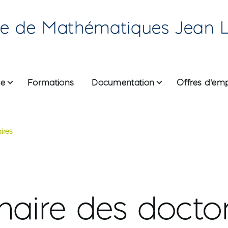
re de Mathématiques Jean 
he
Formations
Documentation
Offres d'emp
ires
ane
naire des docto