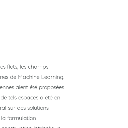
es flots, les champs
ernes de Machine Learning.
iennes aient été proposées
 de tels espaces a été en
al sur des solutions
r la formulation