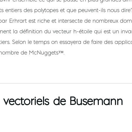
s entiers des polytopes et que peuvent-ils nous dir
e par Erhrart est riche et intersecte de nombreux d
nt la définition du vecteur h-étoile qui est un inv
iers. Selon le temps on essayera de faire des applic
 nombre de McNuggets™.
vectoriels de Busemann