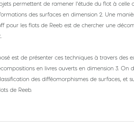
 objets permettent de ramener l'étude du flot à celle
sformations des surfaces en dimension 2. Une manière
ff pour les flots de Reeb est de chercher une décom
.
posé est de présenter ces techniques à travers des e
compositions en livres ouverts en dimension 3. On 
lassification des difféomorphismes de surfaces, et 
ots de Reeb.