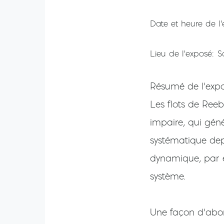
Date et heure de l
Lieu de l'exposé
S
Résumé de l'exp
Les flots de Ree
impaire, qui géné
systématique dep
dynamique, par e
système.
Une façon d'abor