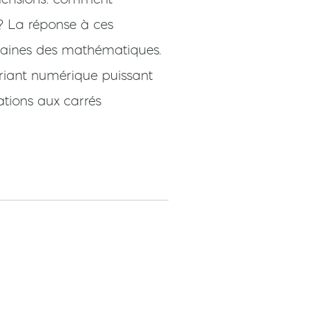
e? La réponse à ces
omaines des mathématiques.
ariant numérique puissant
ations aux carrés