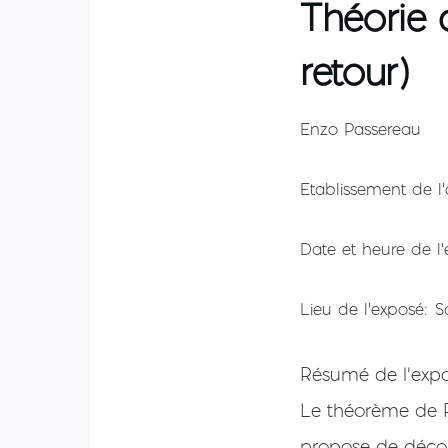
Théorie 
retour)
Enzo Passereau
Etablissement de l'
Date et heure de l
Lieu de l'exposé
S
Résumé de l'exp
Le théorème de Pi
propose de déco